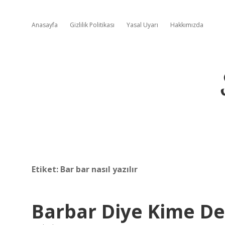
Anasayfa
Gizlilik Politikası
Yasal Uyarı
Hakkımızda
Etiket:
Bar bar nasıl yazılır
Barbar Diye Kime De