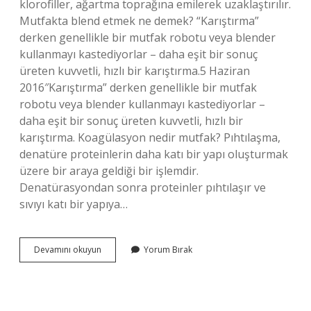
klorofiller, ağartma toprağına emilerek uzaklaştırılır.
Mutfakta blend etmek ne demek? “Karıştırma”
derken genellikle bir mutfak robotu veya blender
kullanmayı kastediyorlar – daha eşit bir sonuç
üreten kuvvetli, hızlı bir karıştırma.5 Haziran
2016″Karıştırma” derken genellikle bir mutfak
robotu veya blender kullanmayı kastediyorlar –
daha eşit bir sonuç üreten kuvvetli, hızlı bir
karıştırma. Koagülasyon nedir mutfak? Pıhtılaşma,
denatüre proteinlerin daha katı bir yapı oluşturmak
üzere bir araya geldiği bir işlemdir.
Denatürasyondan sonra proteinler pıhtılaşır ve
sıvıyı katı bir yapıya…
Ağartma
Devamını okuyun
Yorum Bırak
Nedir
Mutfak