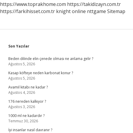
https://www.toprakhome.com
https://takidizayn.com.tr
https://farkihisset.com.tr
knight online
nttgame
Sitemap
Sidebar
Son Yazılar
Beden dilinde elin çenede olması ne anlama gelir ?
Ağustos 5, 2026
Kasap köfteye neden karbonat konur ?
Ağustos 5, 2026
Avamil kitabı ne kadar ?
Ağustos 4, 2026
176 nereden kalkıyor ?
Ağustos 3, 2026
1000 ml ne kadardır ?
Temmuz 30, 2026
İyi insanlar nasıl davranır ?