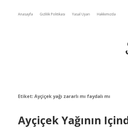
Anasayfa
Gizlilik Politikası
Yasal Uyarı
Hakkımızda
Etiket:
Ayçiçek yağı zararlı mı faydalı mı
Ayçiçek Yağının Için