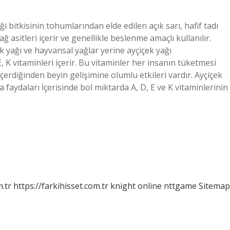
i bitkisinin tohumlarından elde edilen açık sarı, hafif tadı
 asitleri içerir ve genellikle beslenme amaçlı kullanılır.
k yağı ve hayvansal yağlar yerine ayçiçek yağı
, K vitaminleri içerir. Bu vitaminler her insanın tüketmesi
çerdiğinden beyin gelişimine olumlu etkileri vardır. Ayçiçek
a faydaları İçerisinde bol miktarda A, D, E ve K vitaminlerinin
m.tr
https://farkihisset.com.tr
knight online
nttgame
Sitemap