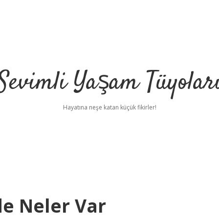
Sevimli Yaşam Tüyolar
Hayatına neşe katan küçük fikirler!
de Neler Var