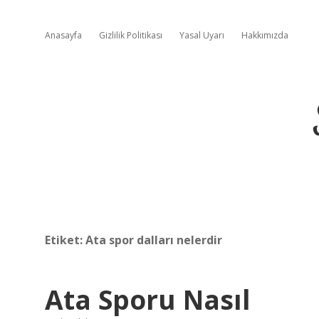
Anasayfa
Gizlilik Politikası
Yasal Uyarı
Hakkımızda
Etiket:
Ata spor dalları nelerdir
Ata Sporu Nasıl