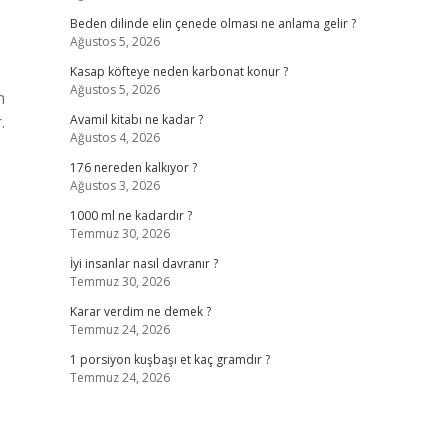
Beden dilinde elin çenede olması ne anlama gelir ?
Ağustos 5, 2026
Kasap köfteye neden karbonat konur ?
Ağustos 5, 2026
n
.
Avamil kitabı ne kadar ?
Ağustos 4, 2026
176 nereden kalkıyor ?
Ağustos 3, 2026
1000 ml ne kadardır ?
Temmuz 30, 2026
İyi insanlar nasıl davranır ?
Temmuz 30, 2026
Karar verdim ne demek ?
Temmuz 24, 2026
1 porsiyon kuşbaşı et kaç gramdır ?
Temmuz 24, 2026