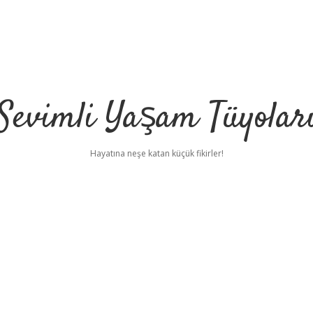
Sevimli Yaşam Tüyolar
Hayatına neşe katan küçük fikirler!