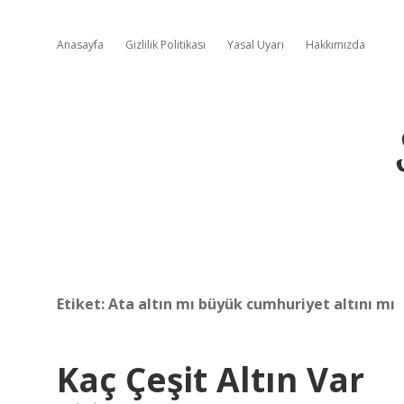
Anasayfa
Gizlilik Politikası
Yasal Uyarı
Hakkımızda
Etiket:
Ata altın mı büyük cumhuriyet altını mı
Kaç Çeşit Altın Var