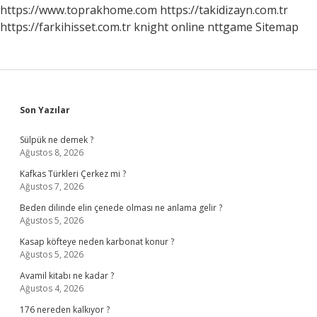
https://www.toprakhome.com
https://takidizayn.com.tr
https://farkihisset.com.tr
knight online
nttgame
Sitemap
Sidebar
Son Yazılar
Sülpük ne demek ?
Ağustos 8, 2026
Kafkas Türkleri Çerkez mi ?
Ağustos 7, 2026
Beden dilinde elin çenede olması ne anlama gelir ?
Ağustos 5, 2026
Kasap köfteye neden karbonat konur ?
Ağustos 5, 2026
Avamil kitabı ne kadar ?
Ağustos 4, 2026
176 nereden kalkıyor ?