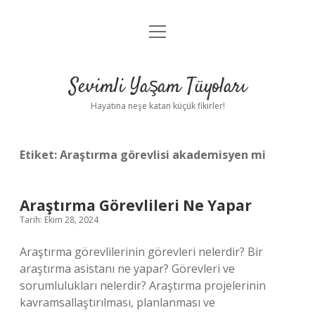
menüyü
Anasayfa
aç
Gizlilik Politikası
Sevimli Yaşam Tüyoları
Yasal Uyarı
Hayatına neşe katan küçük fikirler!
Hakkımızda
Etiket:
Araştırma görevlisi akademisyen mi
Araştırma Görevlileri Ne Yapar
Tarih: Ekim 28, 2024
Araştırma görevlilerinin görevleri nelerdir? Bir
araştırma asistanı ne yapar? Görevleri ve
sorumlulukları nelerdir? Araştırma projelerinin
kavramsallaştırılması, planlanması ve