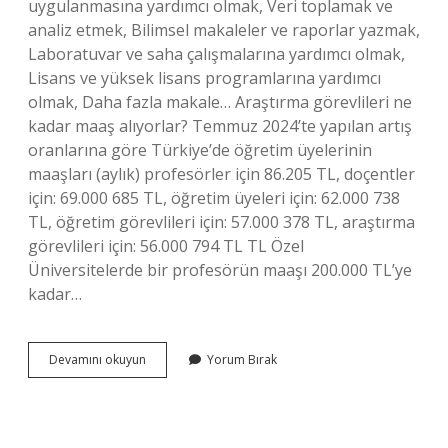
uygulanmasına yardımcı olmak, Veri toplamak ve
analiz etmek, Bilimsel makaleler ve raporlar yazmak,
Laboratuvar ve saha çalışmalarına yardımcı olmak,
Lisans ve yüksek lisans programlarına yardımcı
olmak, Daha fazla makale… Araştırma görevlileri ne
kadar maaş alıyorlar? Temmuz 2024’te yapılan artış
oranlarına göre Türkiye’de öğretim üyelerinin
maaşları (aylık) profesörler için 86.205 TL, doçentler
için: 69.000 685 TL, öğretim üyeleri için: 62.000 738
TL, öğretim görevlileri için: 57.000 378 TL, araştırma
görevlileri için: 56.000 794 TL TL Özel
Üniversitelerde bir profesörün maaşı 200.000 TL’ye
kadar…
Araştırma
Devamını okuyun
Yorum Bırak
Görevlileri
Ne
Yapar