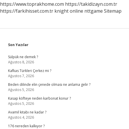
https://www.toprakhome.com
https://takidizayn.com.tr
https://farkihisset.com.tr
knight online
nttgame
Sitemap
Sidebar
Son Yazılar
Sülpük ne demek ?
Ağustos 8, 2026
Kafkas Türkleri Çerkez mi ?
Ağustos 7, 2026
Beden dilinde elin çenede olması ne anlama gelir ?
Ağustos 5, 2026
Kasap köfteye neden karbonat konur ?
Ağustos 5, 2026
Avamil kitabı ne kadar ?
Ağustos 4, 2026
176 nereden kalkıyor ?