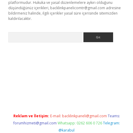
platformudur. Hukuka ve yasal düzenlemelere aykırı olduğunu
düşündüğünüz içerikleri,
backlinkpanelicomtr@gmail.com
adresine
bildirmeniz halinde, ilgili içerikler yasal süre içerisinde sitemizden
kaldırılacaktır.
Arama
tci
Reklam ve İletişim:
E-mail:
backlinkpaneli@gmail.com
Teams:
forumhizmeti@gmail.com
Whatsapp: 0262 606 0 726
Telegram:
@karabul