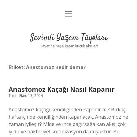
menüyü
Anasayfa
aç
Gizlilik Politikası
Sevimli Yaşam Tüyoları
Yasal Uyarı
Hayatına neşe katan küçük fikirler!
Hakkımızda
Etiket:
Anastomoz nedir damar
Anastomoz Kaçağı Nasıl Kapanır
Tarih: Ekim 13, 2024
Anastomoz kaçağı kendiliğinden kapanır mı? Birkaç
hafta içinde kendiliğinden kapanacak. Anastomoz ne
zaman iyileşir? Mide ve ince bağırsağa kan akışı çok
iyidir ve bakteriyel kolonizasyon da düşüktür. Bu