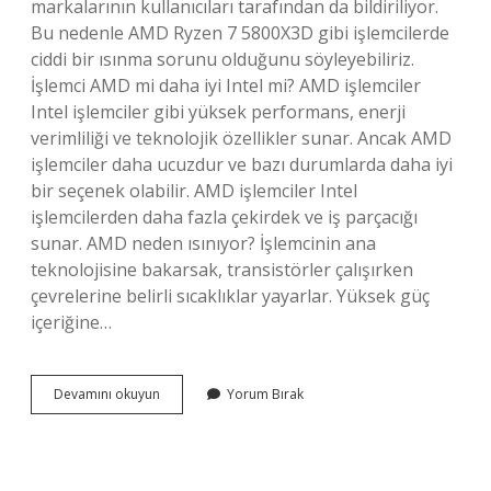
markalarının kullanıcıları tarafından da bildiriliyor.
Bu nedenle AMD Ryzen 7 5800X3D gibi işlemcilerde
ciddi bir ısınma sorunu olduğunu söyleyebiliriz.
İşlemci AMD mi daha iyi Intel mi? AMD işlemciler
Intel işlemciler gibi yüksek performans, enerji
verimliliği ve teknolojik özellikler sunar. Ancak AMD
işlemciler daha ucuzdur ve bazı durumlarda daha iyi
bir seçenek olabilir. AMD işlemciler Intel
işlemcilerden daha fazla çekirdek ve iş parçacığı
sunar. AMD neden ısınıyor? İşlemcinin ana
teknolojisine bakarsak, transistörler çalışırken
çevrelerine belirli sıcaklıklar yayarlar. Yüksek güç
içeriğine…
Amd
Devamını okuyun
Yorum Bırak
Işlemci
Mi
Daha
Çok