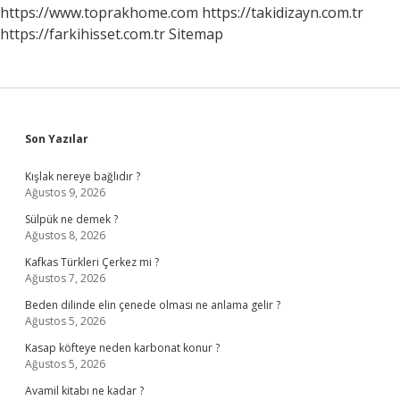
Isınır
https://www.toprakhome.com
https://takidizayn.com.tr
Intel
https://farkihisset.com.tr
Sitemap
Mi
Sidebar
Son Yazılar
Kışlak nereye bağlıdır ?
Ağustos 9, 2026
Sülpük ne demek ?
Ağustos 8, 2026
Kafkas Türkleri Çerkez mi ?
Ağustos 7, 2026
Beden dilinde elin çenede olması ne anlama gelir ?
Ağustos 5, 2026
Kasap köfteye neden karbonat konur ?
Ağustos 5, 2026
Avamil kitabı ne kadar ?