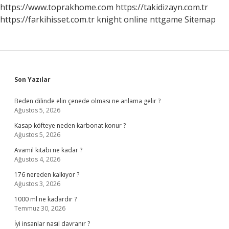
Öldü
https://www.toprakhome.com
https://takidizayn.com.tr
https://farkihisset.com.tr
knight online
nttgame
Sitemap
Sidebar
Son Yazılar
Beden dilinde elin çenede olması ne anlama gelir ?
Ağustos 5, 2026
Kasap köfteye neden karbonat konur ?
Ağustos 5, 2026
Avamil kitabı ne kadar ?
Ağustos 4, 2026
176 nereden kalkıyor ?
Ağustos 3, 2026
1000 ml ne kadardır ?
Temmuz 30, 2026
İyi insanlar nasıl davranır ?