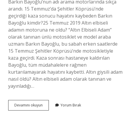
Barkın Bayoğlu’nun adı arama motorlarında sıkça
arandı. 15 Temmuz’da Şehitler Köprüsü’nde
geçirdiği kaza sonucu hayatını kaybeden Barkın
Bayoğlu kimdir?25 Temmuz 2019 Altın elbiseli
adamın motoruna ne oldu? “Altın Elbiseli Adam”
olarak tanınan ünlü motosiklet ve model araba
uzmanı Barkın Bayoğlu, bu sabah erken saatlerde
15 Temmuz Şehitler Köprüsü’nde motosikletiyle
kaza geçirdi. Kaza sonrası hastaneye kaldırılan
Bayoğlu, tüm müdahalelere rağmen
kurtarılamayarak hayatını kaybetti. Altın giysili adam
nasıl öldü? Altın elbiseli adam olarak tanınan ve
yayınladığı…
25
Devamını okuyun
Yorum Bırak
Temmuz
2017
De
Kim