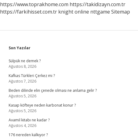
https://www.toprakhome.com
https://takidizayn.com.tr
https://farkihisset.com.tr
knight online
nttgame
Sitemap
Sidebar
Son Yazılar
Sülpük ne demek ?
Ağustos 8, 2026
Kafkas Türkleri Çerkez mi ?
Ağustos 7, 2026
Beden dilinde elin çenede olması ne anlama gelir ?
Ağustos 5, 2026
Kasap köfteye neden karbonat konur ?
Ağustos 5, 2026
Avamil kitabı ne kadar ?
Ağustos 4, 2026
176 nereden kalkıyor ?