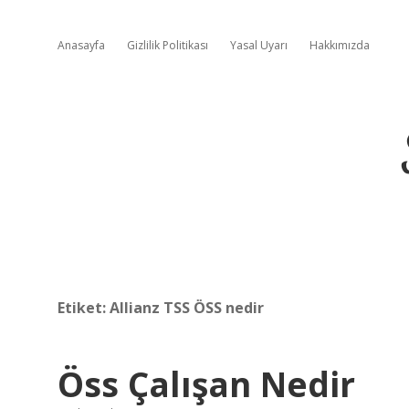
Anasayfa
Gizlilik Politikası
Yasal Uyarı
Hakkımızda
Etiket:
Allianz TSS ÖSS nedir
Öss Çalışan Nedir