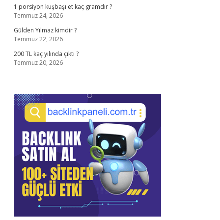
1 porsiyon kuşbaşı et kaç gramdır ?
Temmuz 24, 2026
Gülden Yılmaz kimdir ?
Temmuz 22, 2026
200 TL kaç yılında çıktı ?
Temmuz 20, 2026