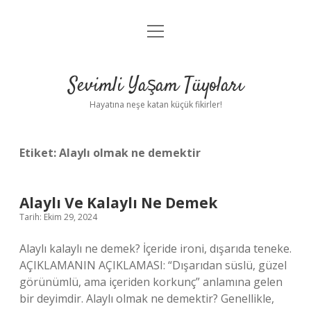
menüyü
Anasayfa
aç
Gizlilik Politikası
Sevimli Yaşam Tüyoları
Yasal Uyarı
Hayatına neşe katan küçük fikirler!
Hakkımızda
Etiket:
Alaylı olmak ne demektir
Alaylı Ve Kalaylı Ne Demek
Tarih: Ekim 29, 2024
Alaylı kalaylı ne demek? İçeride ironi, dışarıda teneke.
AÇIKLAMANIN AÇIKLAMASI: “Dışarıdan süslü, güzel
görünümlü, ama içeriden korkunç” anlamına gelen
bir deyimdir. Alaylı olmak ne demektir? Genellikle,