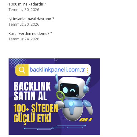
1000 ml ne kadardır ?
Temmuz 30, 2026
İyi insanlar nasıl davranır ?
Temmuz 30, 2026
Karar verdim ne demek ?
Temmuz 24, 2026