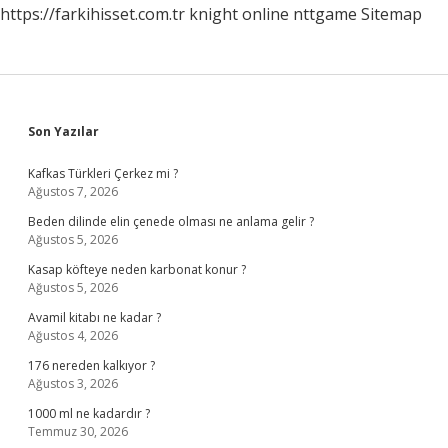
https://farkihisset.com.tr
knight online
nttgame
Sitemap
Sidebar
Son Yazılar
Kafkas Türkleri Çerkez mi ?
Ağustos 7, 2026
Beden dilinde elin çenede olması ne anlama gelir ?
Ağustos 5, 2026
Kasap köfteye neden karbonat konur ?
Ağustos 5, 2026
Avamil kitabı ne kadar ?
Ağustos 4, 2026
176 nereden kalkıyor ?
Ağustos 3, 2026
1000 ml ne kadardır ?
Temmuz 30, 2026