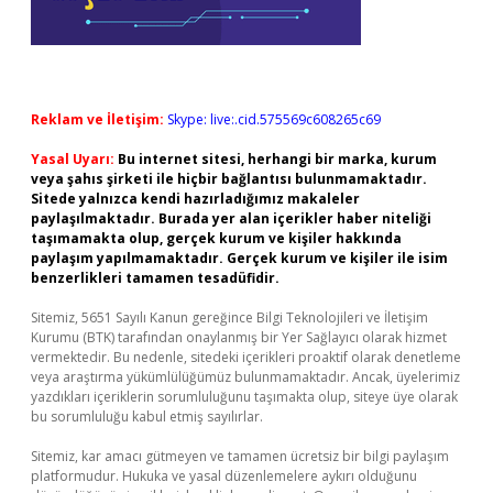
Reklam ve İletişim:
Skype: live:.cid.575569c608265c69
Yasal Uyarı:
Bu internet sitesi, herhangi bir marka, kurum
veya şahıs şirketi ile hiçbir bağlantısı bulunmamaktadır.
Sitede yalnızca kendi hazırladığımız makaleler
paylaşılmaktadır. Burada yer alan içerikler haber niteliği
taşımamakta olup, gerçek kurum ve kişiler hakkında
paylaşım yapılmamaktadır. Gerçek kurum ve kişiler ile isim
benzerlikleri tamamen tesadüfidir.
Sitemiz, 5651 Sayılı Kanun gereğince Bilgi Teknolojileri ve İletişim
Kurumu (BTK) tarafından onaylanmış bir Yer Sağlayıcı olarak hizmet
vermektedir. Bu nedenle, sitedeki içerikleri proaktif olarak denetleme
veya araştırma yükümlülüğümüz bulunmamaktadır. Ancak, üyelerimiz
yazdıkları içeriklerin sorumluluğunu taşımakta olup, siteye üye olarak
bu sorumluluğu kabul etmiş sayılırlar.
Sitemiz, kar amacı gütmeyen ve tamamen ücretsiz bir bilgi paylaşım
platformudur. Hukuka ve yasal düzenlemelere aykırı olduğunu