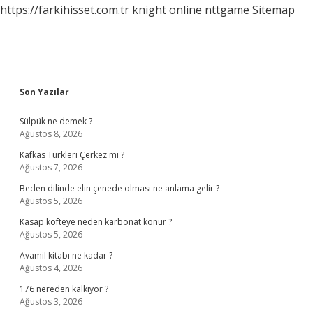
https://farkihisset.com.tr
knight online
nttgame
Sitemap
Sidebar
Son Yazılar
Sülpük ne demek ?
Ağustos 8, 2026
Kafkas Türkleri Çerkez mi ?
Ağustos 7, 2026
Beden dilinde elin çenede olması ne anlama gelir ?
Ağustos 5, 2026
Kasap köfteye neden karbonat konur ?
Ağustos 5, 2026
Avamil kitabı ne kadar ?
Ağustos 4, 2026
176 nereden kalkıyor ?
Ağustos 3, 2026