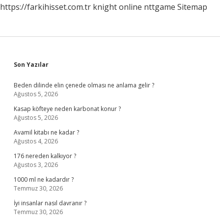
https://farkihisset.com.tr
knight online
nttgame
Sitemap
Sidebar
Son Yazılar
Beden dilinde elin çenede olması ne anlama gelir ?
Ağustos 5, 2026
Kasap köfteye neden karbonat konur ?
Ağustos 5, 2026
Avamil kitabı ne kadar ?
Ağustos 4, 2026
176 nereden kalkıyor ?
Ağustos 3, 2026
1000 ml ne kadardır ?
Temmuz 30, 2026
İyi insanlar nasıl davranır ?
Temmuz 30, 2026