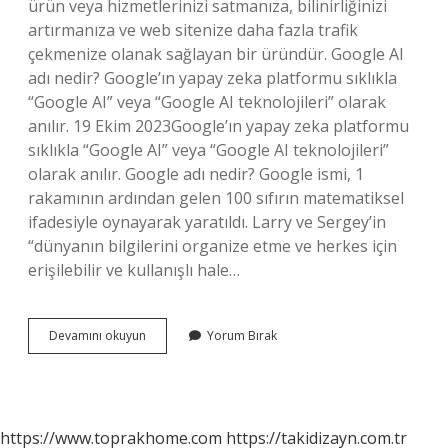
ürün veya hizmetlerinizi satmanıza, bilinirliğinizi
artırmanıza ve web sitenize daha fazla trafik
çekmenize olanak sağlayan bir üründür. Google AI
adı nedir? Google’ın yapay zeka platformu sıklıkla
“Google AI” veya “Google AI teknolojileri” olarak
anılır. 19 Ekim 2023Google’ın yapay zeka platformu
sıklıkla “Google AI” veya “Google AI teknolojileri”
olarak anılır. Google adı nedir? Google ismi, 1
rakamının ardından gelen 100 sıfırın matematiksel
ifadesiyle oynayarak yaratıldı. Larry ve Sergey’in
“dünyanın bilgilerini organize etme ve herkes için
erişilebilir ve kullanışlı hale…
Google
Devamını okuyun
Yorum Bırak
Adim
Ne
https://www.toprakhome.com
https://takidizayn.com.tr