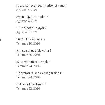
Kasap köfteye neden karbonat konur ?
Ağustos 5, 2026
Avamil kitabı ne kadar ?
Ağustos 4, 2026
176 nereden kalkıyor ?
Ağustos 3, 2026
n
1000 ml ne kadardır ?
Temmuz 30, 2026
n
İyi insanlar nasıl davranır ?
Temmuz 30, 2026
Karar verdim ne demek ?
Temmuz 24, 2026
1 porsiyon kuşbaşı et kaç gramdır ?
Temmuz 24, 2026
Gülden Yılmaz kimdir ?
Temmuz 22, 2026