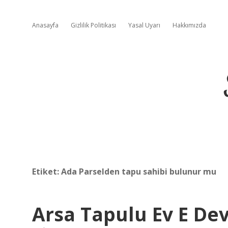
Anasayfa
Gizlilik Politikası
Yasal Uyarı
Hakkımızda
Etiket:
Ada Parselden tapu sahibi bulunur mu
Arsa Tapulu Ev E De