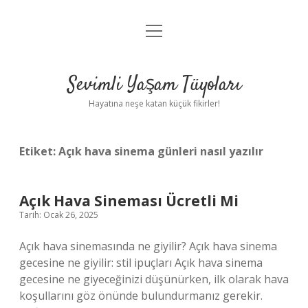
menüyü
Anasayfa
aç
Gizlilik Politikası
Sevimli Yaşam Tüyoları
Yasal Uyarı
Hayatına neşe katan küçük fikirler!
Hakkımızda
Etiket:
Açık hava sinema günleri nasıl yazılır
Açık Hava Sineması Ücretli Mi
Tarih: Ocak 26, 2025
Açık hava sinemasında ne giyilir? Açık hava sinema
gecesine ne giyilir: stil ipuçları Açık hava sinema
gecesine ne giyeceğinizi düşünürken, ilk olarak hava
koşullarını göz önünde bulundurmanız gerekir.