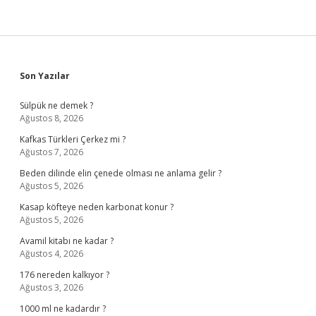
Sidebar
Son Yazılar
Sülpük ne demek ?
Ağustos 8, 2026
Kafkas Türkleri Çerkez mi ?
Ağustos 7, 2026
Beden dilinde elin çenede olması ne anlama gelir ?
Ağustos 5, 2026
Kasap köfteye neden karbonat konur ?
Ağustos 5, 2026
Avamil kitabı ne kadar ?
Ağustos 4, 2026
176 nereden kalkıyor ?
Ağustos 3, 2026
1000 ml ne kadardır ?