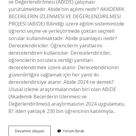
ve Değerlendirilmesi (ABIDE) çalışması
yürütülmektedir. Abide’nin açılımı nedir? AKADEMİK
BECERİLERİN İZLENMESİ VE DEĞERLENDİRİLMESİ
PROJESİ (ABIDE) Bilindiği üzere eğitim sistemimizde
öğrenci seçme ve yerleştirmede çoktan seçmeli
sorular kullanılmaktadır. Abide puanlayıcı nedir?
Derecelendiriciler: Öğrencilerin yanıtlarını
derecelendiren kullanıcılar. Derecelendiriciler,
öğrencilerin sorulara verdiği yanıtları
derecelendirmek üzere atanır. Derecelendiricinin
güvenilirliğini sağlamak için her yanıt iki
derecelendiriciye atanır. Abide 2024 ne demek?
Ulusal izleme araştırmalarından biri olan ABIDE
(Akademik Becerilerin İzlenmesi ve
Değerlendirilmesi) araştırmasının 2024 uygulaması,
81 ilden yaklaşık 230 bin öğrencinin katılımıyla…
Abide
Devamını okuyun
Yorum Bırak