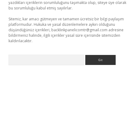
yazdıkları içeriklerin sorumluluğunu taşımakta olup, siteye üye olarak
bu sorumluluğu kabul etmiş sayılırlar.
Sitemiz, kar amacı gütmeyen ve tamamen ücretsiz bir bilgi paylaşım
platformudur. Hukuka ve yasal düzenlemelere aykırı olduğunu
düşündüğünüz içerikleri,
backlinkpanelicomtr@gmail.com
adresine
bildirmeniz halinde, ilgili içerikler yasal süre içerisinde sitemizden
kaldırılacaktır.
Arama
etci