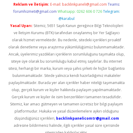
Reklam ve İletişim:
E-mail:
backlinkpaneli@gmail.com
Teams:
forumhizmeti@gmail.com
Whatsapp: 0262 606 0 726
Telegram:
@karabul
Yasal Uyarı:
Sitemiz, 5651 Sayılı Kanun gereğince Bilgi Teknolojileri
ve İletişim Kurumu (BTK) tarafından onaylanmış bir Yer Sağlayıcı
olarak hizmet vermektedir. Bu nedenle, sitedeki içerikleri proaktif
olarak denetleme veya araştırma yükümlülüğümüz bulunmamaktadır.
Ancak, üyelerimiz yazdıkları içeriklerin sorumluluğunu taşımakta olup,
siteye üye olarak bu sorumluluğu kabul etmiş sayılırlar. Bu internet
sitesi, herhangi bir marka, kurum veya şahıs şirketi ile hiçbir bağlantısı
bulunmamaktadır. Sitede yalnızca kendi hazırladığımız makaleler
paylaşılmaktadır. Burada yer alan içerikler haber niteliği taşımamakta
olup, gerçek kurum ve kişiler hakkında paylaşım yapılmamaktadır.
Gerçek kurum ve kişiler ile isim benzerlikleri tamamen tesadüfidir.
Sitemiz, kar amacı gütmeyen ve tamamen ücretsiz bir bilgi paylaşım
platformudur. Hukuka ve yasal düzenlemelere aykırı olduğunu
düşündüğünüz içerikleri,
backlinkpanelicomtr@gmail.com
adresine bildirmeniz halinde, ilgili içerikler yasal süre içerisinde
sitemizden kaldırılacaktır.