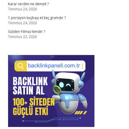
Karar verdim ne demek ?
Temmuz 24, 2026
1 porsiyon kuşbaşı et kaç gramdır ?
Temmuz 24, 2026
Gülden Yılmaz kimdir ?
Temmuz 22, 2026