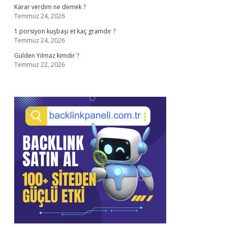
Karar verdim ne demek ?
Temmuz 24, 2026
1 porsiyon kuşbaşı et kaç gramdır ?
Temmuz 24, 2026
Gülden Yılmaz kimdir ?
Temmuz 22, 2026