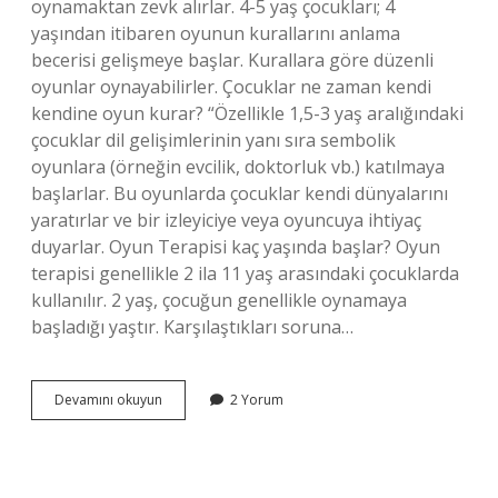
oynamaktan zevk alırlar. 4-5 yaş çocukları; 4
yaşından itibaren oyunun kurallarını anlama
becerisi gelişmeye başlar. Kurallara göre düzenli
oyunlar oynayabilirler. Çocuklar ne zaman kendi
kendine oyun kurar? “Özellikle 1,5-3 yaş aralığındaki
çocuklar dil gelişimlerinin yanı sıra sembolik
oyunlara (örneğin evcilik, doktorluk vb.) katılmaya
başlarlar. Bu oyunlarda çocuklar kendi dünyalarını
yaratırlar ve bir izleyiciye veya oyuncuya ihtiyaç
duyarlar. Oyun Terapisi kaç yaşında başlar? Oyun
terapisi genellikle 2 ila 11 yaş arasındaki çocuklarda
kullanılır. 2 yaş, çocuğun genellikle oynamaya
başladığı yaştır. Karşılaştıkları soruna…
Çocuklar
Devamını okuyun
2 Yorum
Kaç
Yaşında
Oyun
Kurmaya