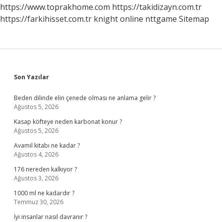
Başlar
https://www.toprakhome.com
https://takidizayn.com.tr
https://farkihisset.com.tr
knight online
nttgame
Sitemap
Sidebar
Son Yazılar
Beden dilinde elin çenede olması ne anlama gelir ?
Ağustos 5, 2026
Kasap köfteye neden karbonat konur ?
Ağustos 5, 2026
Avamil kitabı ne kadar ?
Ağustos 4, 2026
176 nereden kalkıyor ?
Ağustos 3, 2026
1000 ml ne kadardır ?
Temmuz 30, 2026
İyi insanlar nasıl davranır ?