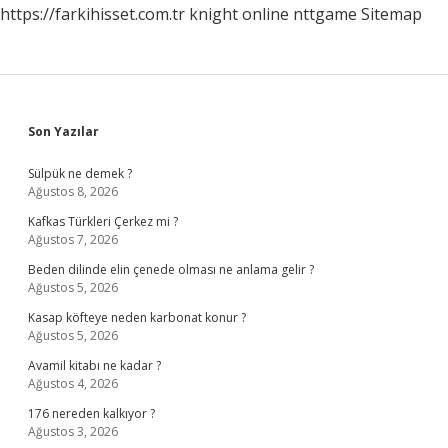
https://farkihisset.com.tr
knight online
nttgame
Sitemap
Sidebar
Son Yazılar
Sülpük ne demek ?
Ağustos 8, 2026
Kafkas Türkleri Çerkez mi ?
Ağustos 7, 2026
Beden dilinde elin çenede olması ne anlama gelir ?
Ağustos 5, 2026
Kasap köfteye neden karbonat konur ?
Ağustos 5, 2026
Avamil kitabı ne kadar ?
Ağustos 4, 2026
176 nereden kalkıyor ?
Ağustos 3, 2026