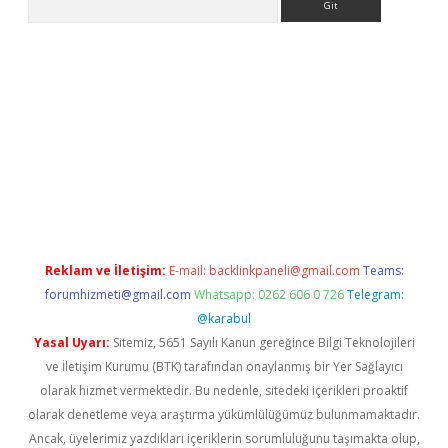
etci
Reklam ve İletişim:
E-mail:
backlinkpaneli@gmail.com
Teams:
forumhizmeti@gmail.com
Whatsapp: 0262 606 0 726
Telegram:
@karabul
Yasal Uyarı:
Sitemiz, 5651 Sayılı Kanun gereğince Bilgi Teknolojileri
ve İletişim Kurumu (BTK) tarafından onaylanmış bir Yer Sağlayıcı
olarak hizmet vermektedir. Bu nedenle, sitedeki içerikleri proaktif
olarak denetleme veya araştırma yükümlülüğümüz bulunmamaktadır.
Ancak, üyelerimiz yazdıkları içeriklerin sorumluluğunu taşımakta olup,