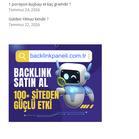
1 porsiyon kuşbaşı et kaç gramdır ?
Temmuz 24, 2026
Gülden Yılmaz kimdir ?
Temmuz 22, 2026