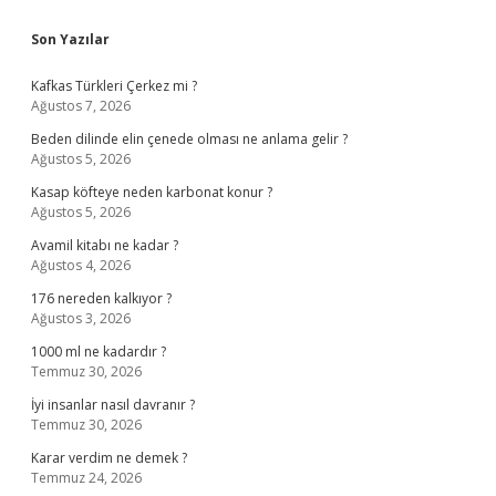
Sidebar
Son Yazılar
Kafkas Türkleri Çerkez mi ?
Ağustos 7, 2026
Beden dilinde elin çenede olması ne anlama gelir ?
Ağustos 5, 2026
Kasap köfteye neden karbonat konur ?
Ağustos 5, 2026
Avamil kitabı ne kadar ?
Ağustos 4, 2026
176 nereden kalkıyor ?
Ağustos 3, 2026
1000 ml ne kadardır ?
Temmuz 30, 2026
İyi insanlar nasıl davranır ?
Temmuz 30, 2026
Karar verdim ne demek ?
Temmuz 24, 2026