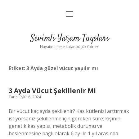
menüyü
Anasayfa
aç
Gizlilik Politikası
Sevimli Yaşam Tüyoları
Yasal Uyarı
Hayatına neşe katan küçük fikirler!
Hakkımızda
Etiket:
3 Ayda güzel vücut yapılır mı
3 Ayda Vücut Şekillenir Mi
Tarih: Eylül 6, 2024
Bir vücut kaç ayda şekillenir? Kas kütlenizi arttırmak
istiyorsanız şekillenme için gereken süre; kişinin
genetik kas yapısı, metabolik durumu ve
beslenmesine bağlı olarak 6 ay ile 1 yıl arasında