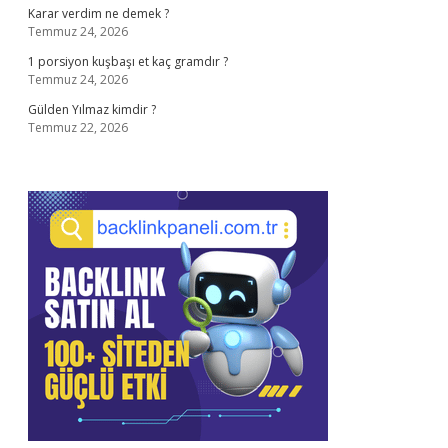
Karar verdim ne demek ?
Temmuz 24, 2026
1 porsiyon kuşbaşı et kaç gramdır ?
Temmuz 24, 2026
Gülden Yılmaz kimdir ?
Temmuz 22, 2026