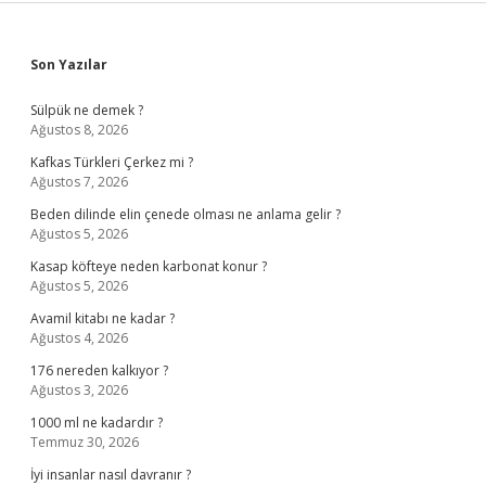
Sidebar
Son Yazılar
Sülpük ne demek ?
Ağustos 8, 2026
Kafkas Türkleri Çerkez mi ?
Ağustos 7, 2026
Beden dilinde elin çenede olması ne anlama gelir ?
Ağustos 5, 2026
Kasap köfteye neden karbonat konur ?
Ağustos 5, 2026
Avamil kitabı ne kadar ?
Ağustos 4, 2026
176 nereden kalkıyor ?
Ağustos 3, 2026
1000 ml ne kadardır ?
Temmuz 30, 2026
İyi insanlar nasıl davranır ?