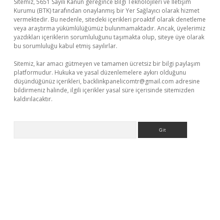
Sitemiz, 5651 Sayılı Kanun gereğince Bilgi Teknolojileri ve İletişim
Kurumu (BTK) tarafından onaylanmış bir Yer Sağlayıcı olarak hizmet
vermektedir. Bu nedenle, sitedeki içerikleri proaktif olarak denetleme
veya araştırma yükümlülüğümüz bulunmamaktadır. Ancak, üyelerimiz
yazdıkları içeriklerin sorumluluğunu taşımakta olup, siteye üye olarak
bu sorumluluğu kabul etmiş sayılırlar.
Sitemiz, kar amacı gütmeyen ve tamamen ücretsiz bir bilgi paylaşım
platformudur. Hukuka ve yasal düzenlemelere aykırı olduğunu
düşündüğünüz içerikleri,
backlinkpanelicomtr@gmail.com
adresine
bildirmeniz halinde, ilgili içerikler yasal süre içerisinde sitemizden
kaldırılacaktır.
Arama
ci