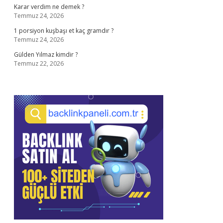
Karar verdim ne demek ?
Temmuz 24, 2026
1 porsiyon kuşbaşı et kaç gramdır ?
Temmuz 24, 2026
Gülden Yılmaz kimdir ?
Temmuz 22, 2026