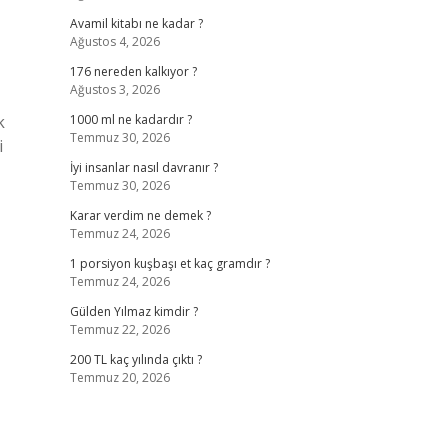
Avamil kitabı ne kadar ?
Ağustos 4, 2026
176 nereden kalkıyor ?
Ağustos 3, 2026
k
1000 ml ne kadardır ?
Temmuz 30, 2026
i
İyi insanlar nasıl davranır ?
Temmuz 30, 2026
Karar verdim ne demek ?
Temmuz 24, 2026
1 porsiyon kuşbaşı et kaç gramdır ?
Temmuz 24, 2026
Gülden Yılmaz kimdir ?
Temmuz 22, 2026
200 TL kaç yılında çıktı ?
Temmuz 20, 2026