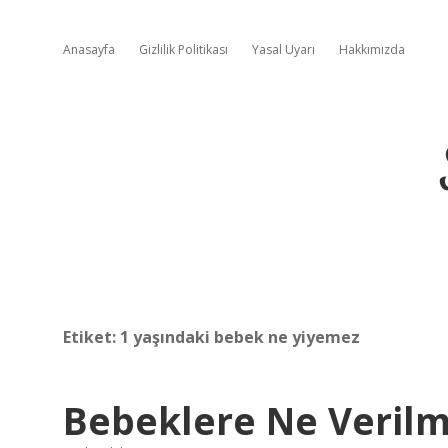
Anasayfa
Gizlilik Politikası
Yasal Uyarı
Hakkımızda
Etiket:
1 yaşındaki bebek ne yiyemez
Bebeklere Ne Veril