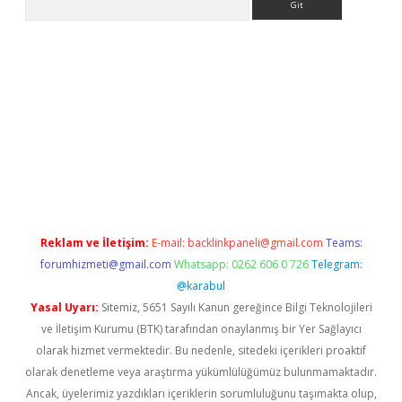
etci
Reklam ve İletişim:
E-mail:
backlinkpaneli@gmail.com
Teams:
forumhizmeti@gmail.com
Whatsapp: 0262 606 0 726
Telegram:
@karabul
Yasal Uyarı:
Sitemiz, 5651 Sayılı Kanun gereğince Bilgi Teknolojileri
ve İletişim Kurumu (BTK) tarafından onaylanmış bir Yer Sağlayıcı
olarak hizmet vermektedir. Bu nedenle, sitedeki içerikleri proaktif
olarak denetleme veya araştırma yükümlülüğümüz bulunmamaktadır.
Ancak, üyelerimiz yazdıkları içeriklerin sorumluluğunu taşımakta olup,