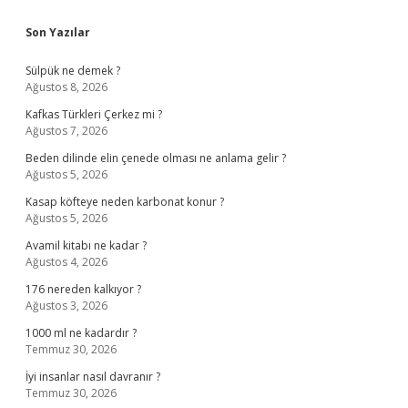
Sidebar
Son Yazılar
Sülpük ne demek ?
Ağustos 8, 2026
Kafkas Türkleri Çerkez mi ?
Ağustos 7, 2026
Beden dilinde elin çenede olması ne anlama gelir ?
Ağustos 5, 2026
Kasap köfteye neden karbonat konur ?
Ağustos 5, 2026
Avamil kitabı ne kadar ?
Ağustos 4, 2026
176 nereden kalkıyor ?
Ağustos 3, 2026
1000 ml ne kadardır ?
Temmuz 30, 2026
İyi insanlar nasıl davranır ?
Temmuz 30, 2026